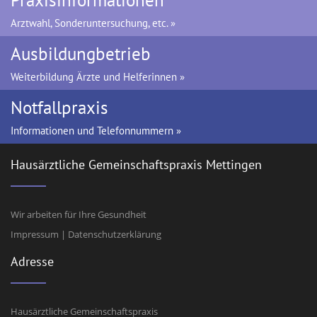
Praxisinformationen
Arztwahl, Sonderuntersuchung, etc. »
Ausbildungbetrieb
Weiterbildung Ärzte und Helferinnen »
Notfallpraxis
Informationen und Telefonnummern »
Hausärztliche Gemeinschaftspraxis Mettingen
Wir arbeiten für Ihre Gesundheit
Impressum
|
Datenschutzerklärung
Adresse
Hausärztliche Gemeinschaftspraxis