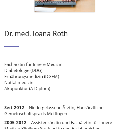
Dr. med. Ioana Roth
Fachärztin für Innere Medizin
Diabetologie (DDG)
Ernährungsmedizin (DGEM)
Notfallmedizin
Akupunktur (A Diplom)
Seit 2012
– Niedergelassene Ärztin, Hausärztliche
Gemeinschaftspraxis Mettingen
2005-2012
– Assistenzärztin und Fachärztin für Innere
Medizin Klinikum Stuttgart in den Fachbereichen